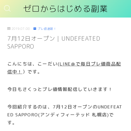
ゼロからはじめる副業
2019.07.08
プレ値速報！
7月12日オープン｜UNDEFEATED
SAPPORO
こんにちは、こーだい(
LINE＠で毎日プレ値商品配
信中！
）
です
。
今日もさくっとプレ値情報配信していきます！
今回紹介するのは、7月12日オープンのUNDEFEAT
ED SAPPORO(アンディフィーテッド 札幌店)
で
す。