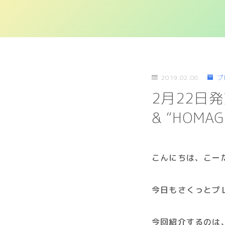
2019.02.08
プ
2月22日発売｜
& “HOMAG
こんにちは、こー
今日もさくっとプ
今回紹介するのは、