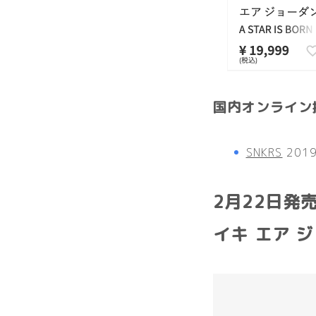
国内オンライン
SNKRS
201
2月22日発売！
イキ エア ジ