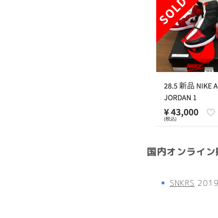
国内オンライン
SNKRS
201