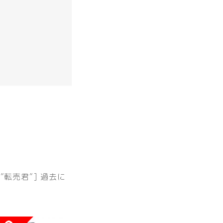
ame=”転売君”] 過去に