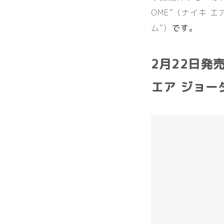
OME”（ナイキ エ
ム”）
です。
2月22日発売！
エア ジョーダ