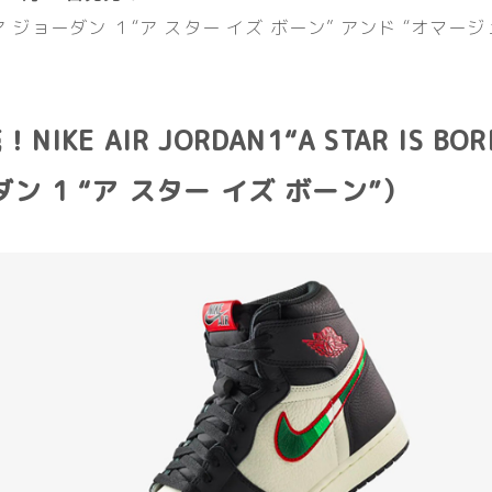
ア ジョーダン １“ア スター イズ ボーン” アンド “オマージ
NIKE AIR JORDAN1“A STAR IS B
ン 1 “ア スター イズ ボーン”）