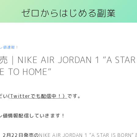
ゼロからはじめる副業
レ値速報！
NIKE AIR JORDAN 1 “A STAR 
E TO HOME”
だい(
Twitterでも配信中！）
です
。
レ値情報配信していきます！
2月22日発売の
NIKE AIR JORDAN 1 “A STAR IS BORN”