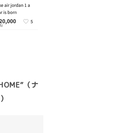
 HOME”（ナ
”）