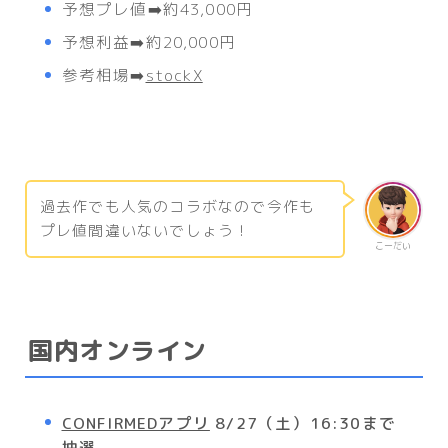
予想プレ値➡️約43,000円
予想利益➡️約20,000円
参考相場➡️
stockX
過去作でも人気のコラボなので今作も
プレ値間違いないでしょう！
こーだい
国内オンライン
CONFIRMEDアプリ
8/27（土）16:30まで
抽選