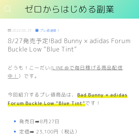
ゼロからはじめる副業
2022.08.25
プレ値速報！
8/27発売予定!Bad Bunny × adidas Forum
Buckle Low “Blue Tint”
どうも！こーだい(
LINE＠で毎日稼げる商品配信
中！
）です。
今回紹介するプレ値商品は、
Bad Bunny × adidas
Forum Buckle Low “Blue Tint”
です！
発売日➡️8月27日
定価➡️ 23,100円（税込）