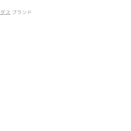
ィダス
ブランド