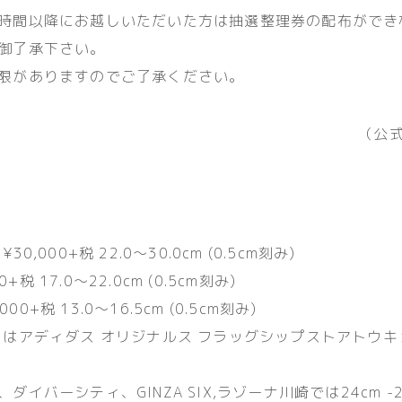
時間以降にお越しいただいた方は抽選整理券の配布ができ
御了承下さい。
限がありますのでご了承ください。
（公
0,000+税 22.0～30.0cm (0.5cm刻み)
00+税 17.0～22.0cm (0.5cm刻み)
,000+税 13.0～16.5cm (0.5cm刻み)
FANT はアディダス オリジナルス フラッグシップストアトウ
ダイバーシティ、GINZA SIX,ラゾーナ川崎では24cm -29