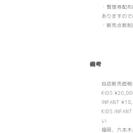
・整理券配布
ありますので
・販売点数制
備考
自店販売価格:¥3
KIDS ¥20,0
INFANT ¥18
KIDS IN
い
福岡、六本木、