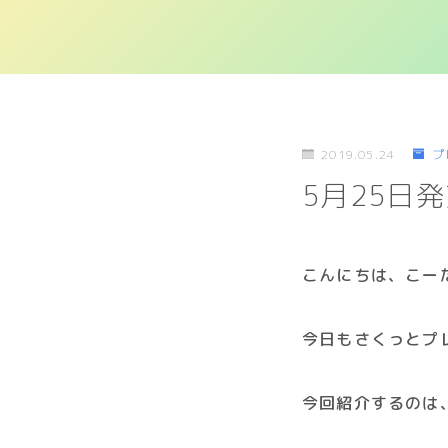
2019.05.24
プ
5月25日発売
こんにちは、こー
今日もさくっとプ
今回紹介するのは、5月