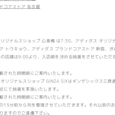
ドコアストア 名古屋
リジナルスショップ 心斎橋 は7:30、アディダス オリジ
ア トウキョウ、アディダス ブランドコアストア 新宿、
以外の店舗は9:00より、入店順を決める抽選をさせていただ
載された時間順にご案内いたします。
オリジナルスショップ GINZA SIXはギンザシックス三
近にて抽選を実施いたします。
載された時間順にご案内いたします。
の15分前から列を整理させていただきます。それ以前の
りますのでご遠慮下さい。