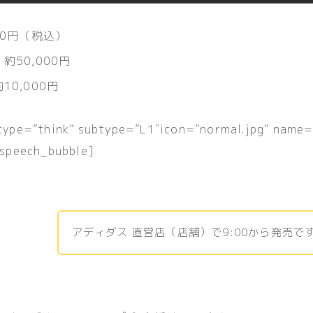
400円（税込）
 約50,000円
10,000円
 type=”think” subtype=”L1″icon=”normal.jpg” n
speech_bubble]
アディダス 直営店
（店舗）で9:00から発売で