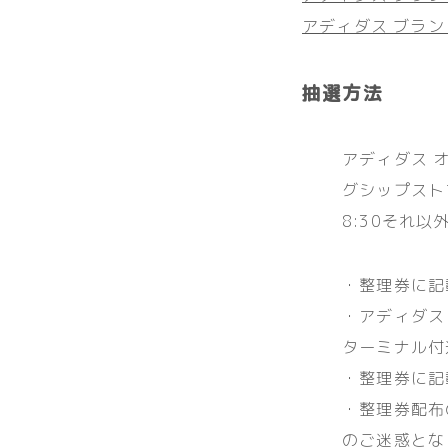
アディダス ブラン
抽選方法
アディダス オ
グシップスト
8:30それ
・整理券に記
・アディダス 
ターミナル付
・整理券に記
・整理券配布
のご迷惑とな