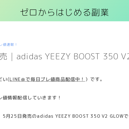
ゼロからはじめる副業
レ値速報！
｜adidas YEEZY BOOST 350 V
だい(
LINE＠で毎日プレ値商品配信中！
）
です
。
レ値情報配信していきます！
25日発売のadidas YEEZY BOOST 350 V2 GLOW
で