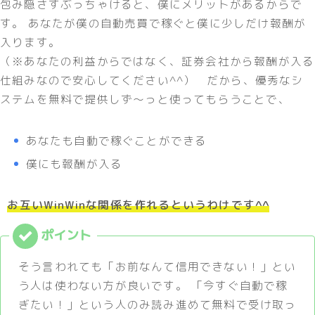
包み隠さすぶっちゃけると、僕にメリットがあるからで
す。 あなたが僕の自動売買で稼ぐと僕に少しだけ報酬が
入ります。
（※あなたの利益からではなく、証券会社から報酬が入る
仕組みなので安心してください^^） だから、優秀なシ
ステムを無料で提供しず〜っと使ってもらうことで、
あなたも自動で稼ぐことができる
僕にも報酬が入る
お互いWinWinな関係を作れるというわけです^^
そう言われても「お前なんて信用できない！」とい
う人は使わない方が良いです。 「今すぐ自動で稼
ぎたい！」という人のみ読み進めて無料で受け取っ