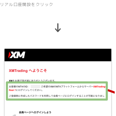
リアル口座開設をクリック
↓