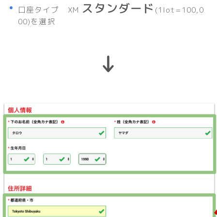
スタンダード
口座タイプ XM
(1lot=100,0
00)を選択
↓