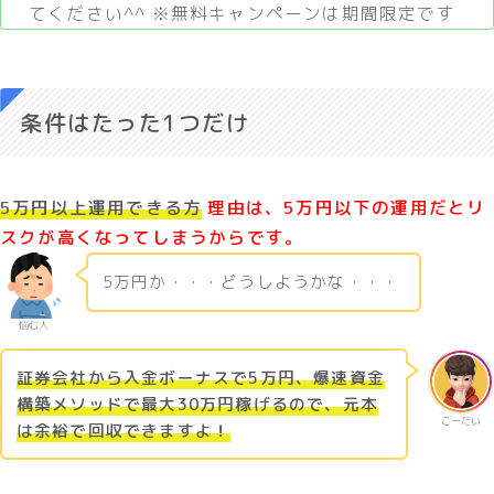
てください^^ ※無料キャンペーンは期間限定です
条件はたった1つだけ
5万円以上運用できる方
理由は、5万円以下の運用だとリ
スクが高くなってしまうからです。
5万円か・・・どうしようかな・・・
悩む人
証券会社から入金ボーナスで5万円、爆速資金
構築メソッドで最大30万円稼げるので、元本
こーだい
は余裕で回収できますよ！