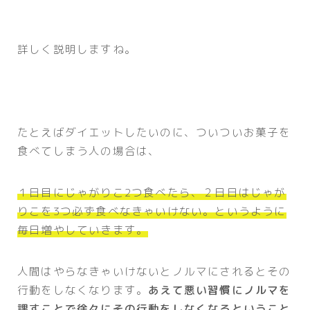
詳しく説明しますね。
たとえばダイエットしたいのに、ついついお菓子を
食べてしまう人の場合は、
１日目にじゃがりこ2つ食べたら、２日日はじゃが
りこを3つ必ず食べなきゃいけない。というように
毎日増やしていきます。
人間はやらなきゃいけないとノルマにされるとその
行動をしなくなります。
あえて悪い習慣にノルマを
課すことで徐々にその行動をしなくなるということ