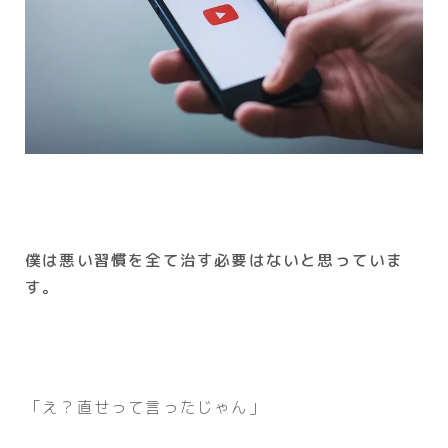
僕は悪い習慣を全て治す必要はないと思っていま
す。
「え？直せって言ったじゃん」