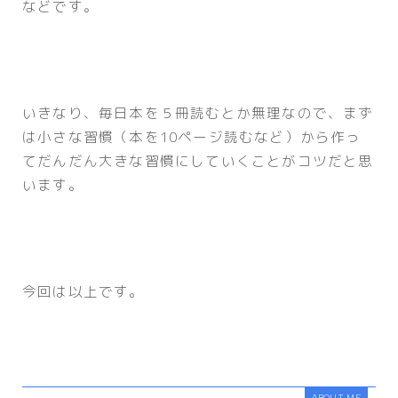
などです。
いきなり、毎日本を５冊読むとか無理なので、まず
は小さな習慣（本を10ページ読むなど）から作っ
てだんだん大きな習慣にしていくことがコツだと思
います。
今回は以上です。
ABOUT ME