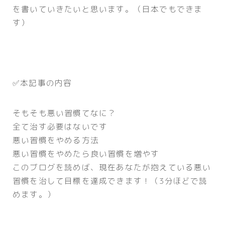
を書いていきたいと思います。（日本でもできま
す）
✅本記事の内容
そもそも悪い習慣てなに？
全て治す必要はないです
悪い習慣をやめる方法
悪い習慣をやめたら良い習慣を増やす
このブログを読めば、現在あなたが抱えている悪い
習慣を治して目標を達成できます！（3分ほどで読
めます。）