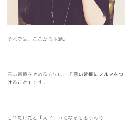
それでは、ここから本題。
悪い習慣をやめる方法は、
「悪い習慣にノルマをつ
けること」
です。
これだけだと「え？」ってなると思うんで