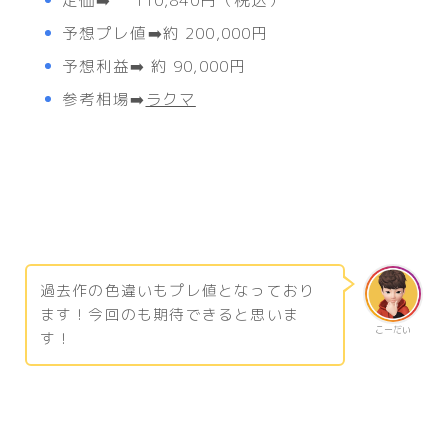
定価➡️ 110,840円（税込）
予想プレ値➡️約 200,000円
予想利益➡️ 約 90,000円
参考相場➡️
ラクマ
過去作の色違いもプレ値となっており
ます！今回のも期待できると思いま
こーだい
す！