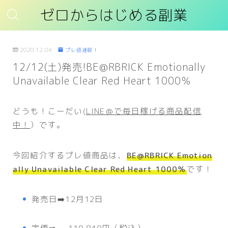
ゼロからはじめる副業
2020.12.04
プレ値速報！
12/12(土)発売!BE@RBRICK Emotionally
Unavailable Clear Red Heart 1000％
どうも！こーだい(
LINE＠で毎日稼げる商品配信
中！
）です。
今回紹介するプレ値商品は、
BE@RBRICK Emotion
ally Unavailable Clear Red Heart 1000％
です！
発売日➡️12月12日