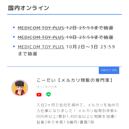
国内オンライン
MEDICOM TOY PLUS
12日 23:59まで抽選
MEDICOM TOY PLUS
19日 23:59まで抽選
MEDICOM TOY PLUS
10月2日〜3日 23:59
まで抽選
ABOUT ME
こーだい【メルカリ物販の専門家】
法人2社の代表
入社2ヶ月で会社を辞めて、メルカリを始めた
ら仕事になりました！ メルカリ総取引件数4,
000件以上/累計1,400名以上に物販を指導/
起業2年で年商1.8億円/書籍7冊