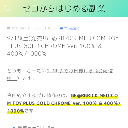
ゼロからはじめる副業
2021.09.12
2021.10.03
プレ値速報！
9/18(土)発売!BE@RBRICK MEDICOM TOY
PLUS GOLD CHROME Ver. 100％ &
400％/1000%
どうも！こーだい(
LINE＠で毎日稼げる商品配信
中！
）です。
今回紹介するプレ値商品は、
BE@RBRICK MEDICO
M TOY PLUS GOLD CHROME Ver. 100％ & 400％/
1000%
です！
発売日➡️9月18日