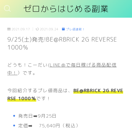
ゼロからはじめる副業
2021.09.17
2021.09.24
プレ値速報！
9/25(土)発売!BE@RBRICK 2G REVERSE
1000％
どうも！こーだい(
LINE＠で毎日稼げる商品配信
中！
）です。
今回紹介するプレ値商品は、
BE@RBRICK 2G REVE
RSE 1000％
です！
発売日➡️9月25日
定価➡️ 75,640円（税込）