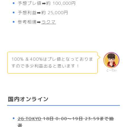
予想プレ値➡️約 100,000円
予想利益➡️約 25,000円
参考相場➡️
ラクマ
100% & 400%はプレ値となっておりま
すので多少利益出ると思います！
こーだい
国内オンライン
2G TOKYO
18日 0:00～19日 23:59まで抽
選