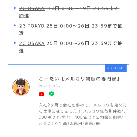
2G OSAKA
18日 0:00～19日 23:59まで
抽選
2G TOKYO
25日 0:00～26日 23:59まで抽
選
2G OSAKA
25日 0:00～26日 23:59まで抽
選
ABOUT ME
こーだい【メルカリ物販の専門家】
法人2社の代表
入社2ヶ月で会社を辞めて、メルカリを始めた
ら仕事になりました！ メルカリ総取引件数4,
000件以上/累計1,400名以上に物販を指導/
起業2年で年商1.8億円/書籍7冊