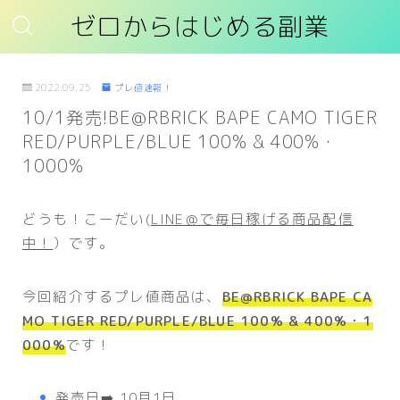
ゼロからはじめる副業
2022.09.25
プレ値速報！
10/1発売!BE@RBRICK BAPE CAMO TIGER
RED/PURPLE/BLUE 100% & 400%・
1000%
どうも！こーだい(
LINE＠で毎日稼げる商品配信
中！
）です。
今回紹介するプレ値商品は、
BE@RBRICK BAPE CA
MO TIGER RED/PURPLE/BLUE 100% & 400%・1
000%
です！
発売日➡️ 10月1日