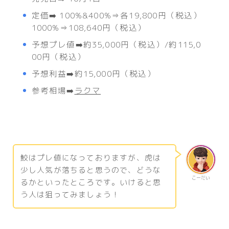
定価➡️ 100%&400%⇒各19,800円（税込）
1000%⇒108,640円（税込）
予想プレ値➡️約35,000円（税込）/約115,0
00円（税込）
予想利益➡️約15,000円（税込）
参考相場➡️
ラクマ
鮫はプレ値になっておりますが、虎は
少し人気が落ちると思うので、どうな
こーだい
るかといったところです。いけると思
う人は狙ってみましょう！