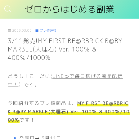
ゼロからはじめる副業
2023.03.05
プレ値速報！
3/11発売!MY FIRST BE@RBRICK B@BY
MARBLE(大理石) Ver. 100％ &
400％/1000%
どうも！こーだい(
LINE＠で毎日稼げる商品配信
中！
）です。
今回紹介するプレ値商品は、
MY FIRST BE@RBRIC
K B@BY MARBLE(大理石) Ver. 100％ & 400％/10
00%
です！
発売日➡️ 3月11日