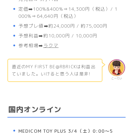
定価➡️100%&400%⇒14,300円（税込）/ 1
000%⇒64,640円（税込）
予想プレ値➡️約24,000円 / 約75,000円
予想利益➡️約10,000円 / 10,000円
参考相場➡️
ラクマ
直近のMY FIRST BE@RBRICKは利益出
ていました。いけると思う人は是非!
こーだい
国内オンライン
MEDICOM TOY PLUS
3/4（土）0:00～5