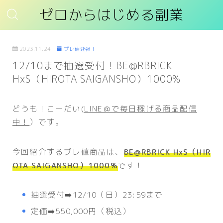
ゼロからはじめる副業
2023.11.24
プレ値速報！
12/10まで抽選受付！BE@RBRICK
HxS（HIROTA SAIGANSHO）1000%
どうも！こーだい(
LINE＠で毎日稼げる商品配信
中！
）です。
今回紹介するプレ値商品は、
BE@RBRICK HxS（HIR
OTA SAIGANSHO）1000%
です！
抽選受付➡️12/10（日）23:59まで
定価➡️550,000円（税込）