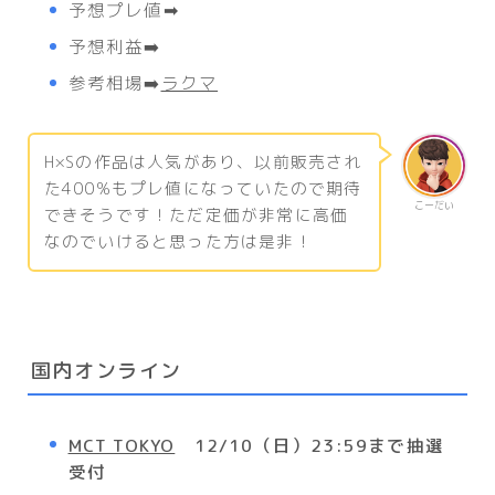
予想プレ値➡
予想利益➡️
参考相場➡️
ラクマ
H×Sの作品は人気があり、以前販売され
た400%もプレ値になっていたので期待
こーだい
できそうです！ただ定価が非常に高価
なのでいけると思った方は是非！
国内オンライン
MCT TOKYO
12/10（日）23:59まで抽選
受付