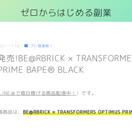
ゼロからはじめる副業
021.11.19
プレ値速報！
発売!BE@RBRICK × TRANSFORME
PRIME BAPE®︎ BLACK
LINE＠で毎日稼げる商品配信中！
）です。
値商品は、
BE@RBRICK × TRANSFORMERS OPTIMUS PRIM