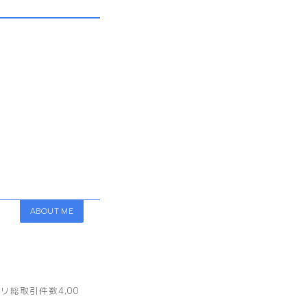
ABOUT ME
総取引件数4,00