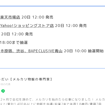
/6 楽天市場店
20日 12:00 発売
/6 Yahoo!ショッピングストア店
20日 12:00 発売
20日 12:00 発売
 18:00まで抽選
RE®︎原宿、渋谷、BAPECLUSIVE青山
20日 10:00 抽選開始
ーだい【メルカリ物販の専門家】
2社の代表
社2ヶ月で会社を辞めて、メルカリを始めたら仕事になりました！ メルカリ
以上/累計1,400名以上に物販を指導/起業2年で年商1.8億円/書籍7冊