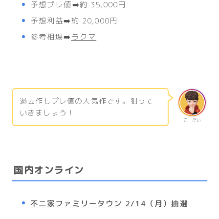
予想プレ値➡️約 35,000円
予想利益➡️約 20,000円
参考相場➡️
ラクマ
過去作もプレ値の人気作です。狙って
いきましょう！
こーだい
国内オンライン
不二家ファミリータウン
2/14（月）抽選