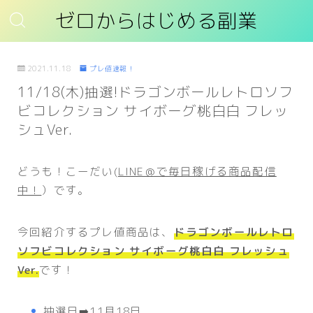
ゼロからはじめる副業
2021.11.18
プレ値速報！
11/18(木)抽選!ドラゴンボールレトロソフ
ビコレクション サイボーグ桃白白 フレッ
シュVer.
どうも！こーだい(
LINE＠で毎日稼げる商品配信
中！
）です。
今回紹介するプレ値商品は、
ドラゴンボールレトロ
ソフビコレクション サイボーグ桃白白 フレッシュ
Ver.
です！
抽選日➡️11月18日