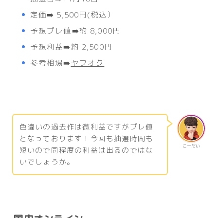
定価➡️ 5,500円(税込）
予想プレ値➡️約 8,000円
予想利益➡️約 2,500円
参考相場➡️
ヤフオク
色違いの過去作は微利益ですがプレ値
となっております！今回も抽選時間も
こーだい
短いので同程度の利益は出るのではな
いでしょうか。