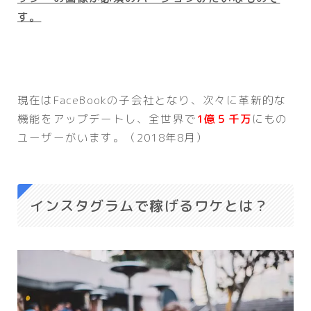
す。
現在はFaceBookの子会社となり、次々に革新的な
機能をアップデートし、全世界で
1億５千万
にもの
ユーザーがいます。（2018年8月）
インスタグラムで稼げるワケとは？