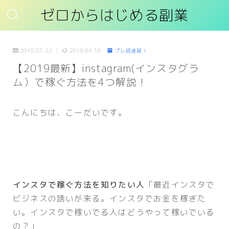
ゼロからはじめる副業
2018.07.22
2019.04.16
プレ値速報！
【2019最新】instagram(インスタグラ
ム）で稼ぐ方法を4つ解説！
こんにちは、こーだいです。
インスタで稼ぐ方法を知りたい人
「最近インスタで
ビジネスの誘いが来る。インスタでお金を稼ぎた
い。インスタで稼いでる人はどうやって稼いでいる
の？」