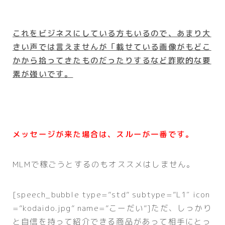
これをビジネスにしている方もいるので、あまり大
きい声では言えませんが「載せている画像がもどこ
かから拾ってきたものだったりするなど詐欺的な要
素が強いです。
メッセージが来た場合は、スルーが一番です。
MLMで稼ごうとするのもオススメはしません。
[speech_bubble type=”std” subtype=”L1″ icon
=”kodaido.jpg” name=”こーだい”]ただ、しっかり
と自信を持って紹介できる商品があって相手にとっ