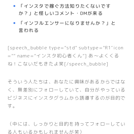
「インスタで稼ぐ方法知りたくないです
か？」と怪しいコメント・DMが来る
「インフルエンサーになりませんか？」と
言われる
[speech_bubble type=”std” subtype=”R1″icon
=”” name=”インスタ初心者くん”] あ〜よくくる
ね！こないだもきたよ笑[/speech_bubble]
そういう人たちは、あなたに興味があるからではな
く、無差別にフォローしていて、自分がやっている
ビジネスにインスタグラムから誘導するのが目的で
す。
（中には、しっかりと目的を持ってフォローしてい
る人もいるかもしれませんが笑）