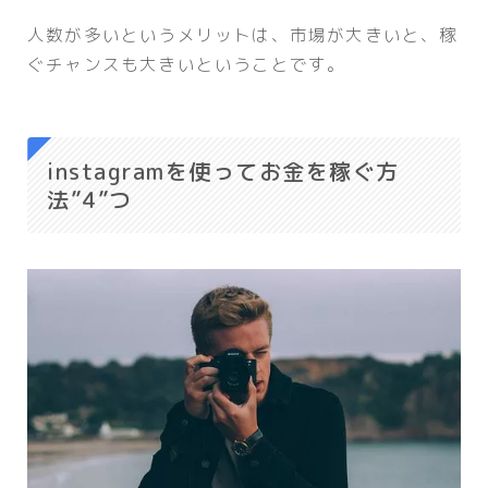
人数が多いというメリットは、市場が大きいと、稼
ぐチャンスも大きいということです。
instagramを使ってお金を稼ぐ方
法”4”つ