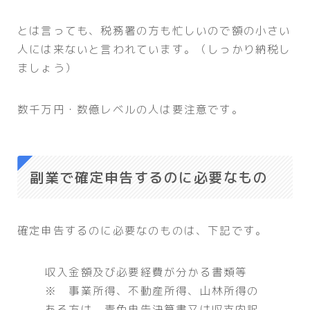
とは言っても、税務署の方も忙しいので額の小さい
人には来ないと言われています。（しっかり納税し
ましょう）
数千万円・数億レベルの人は要注意です。
副業で確定申告するのに必要なもの
確定申告するのに必要なのものは、下記です。
収入金額及び必要経費が分かる書類等
※ 事業所得、不動産所得、山林所得の
ある方は、青色申告決算書又は収支内訳