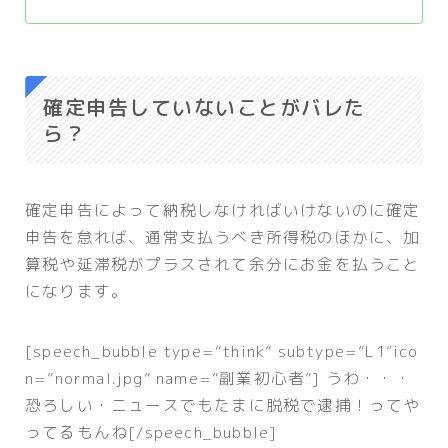
確定申告していないことがバレた
ら？
確定申告によって納税しなければいけないのに確定
申告を怠れば、通常支払うべき所得税のほかに、加
算税や延滞税がプラスされて余分にお金を払うこと
になります。
[speech_bubble type=”think” subtype=”L1″ico
n=”normal.jpg” name=”副業初心者”] うわ・・・
恐ろしい・ニュースでもたまに脱税で逮捕！ってや
ってるもんね[/speech_bubble]