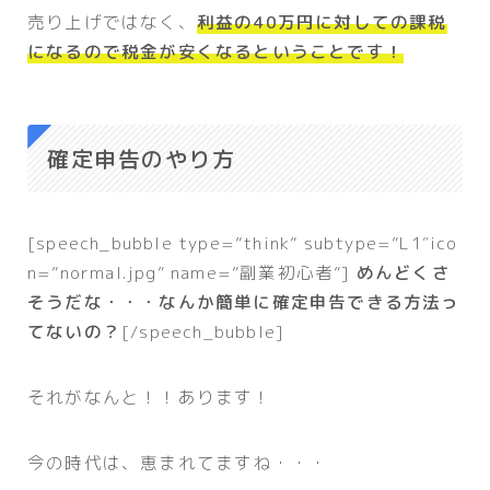
売り上げではなく、
利益の40万円に対しての課税
になるので税金が安くなるということです！
確定申告のやり方
[speech_bubble type=”think” subtype=”L1″ico
n=”normal.jpg” name=”副業初心者”]
めんどくさ
そうだな・・・なんか簡単に確定申告できる方法っ
てないの？
[/speech_bubble]
それがなんと！！あります！
今の時代は、恵まれてますね・・・