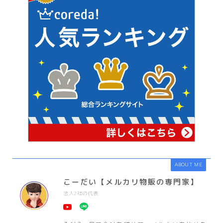
ABOUT ME
こーだい【メルカリ物販の専門家】
法人2社の代表