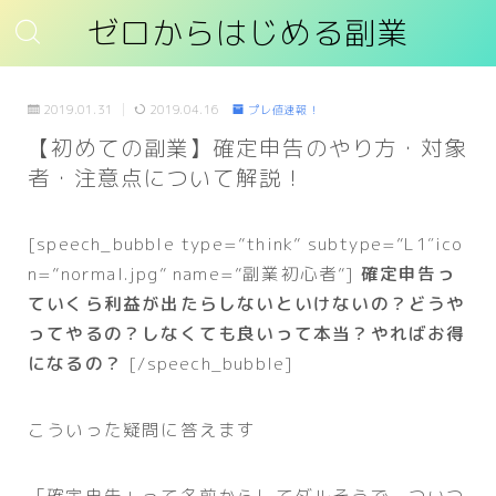
ゼロからはじめる副業
2019.01.31
2019.04.16
プレ値速報！
【初めての副業】確定申告のやり方・対象
者・注意点について解説！
[speech_bubble type=”think” subtype=”L1″ico
n=”normal.jpg” name=”副業初心者”]
確定申告っ
ていくら利益が出たらしないといけないの？どうや
ってやるの？しなくても良いって本当？やればお得
になるの？
[/speech_bubble]
こういった疑問に答えます