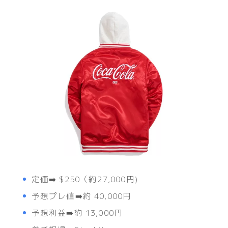
定価➡️ $250（約27,000円)
予想プレ値➡️約 40,000円
予想利益➡️約 13,000円