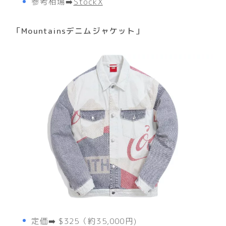
参考相場➡️
StockX
「
Mountainsデニムジャケット
」
定価➡️ $325（約35,000円)