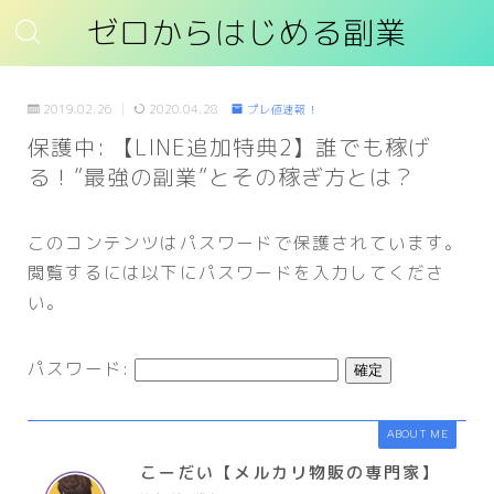
ゼロからはじめる副業
2019.02.26
2020.04.28
プレ値速報！
保護中: 【LINE追加特典2】誰でも稼げ
る！”最強の副業”とその稼ぎ方とは？
このコンテンツはパスワードで保護されています。
閲覧するには以下にパスワードを入力してくださ
い。
パスワード:
ABOUT ME
こーだい【メルカリ物販の専門家】