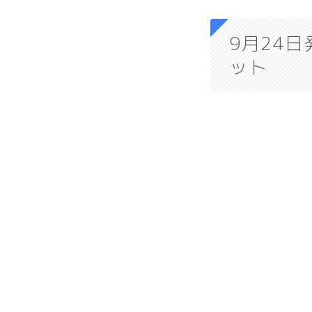
9月24
ット