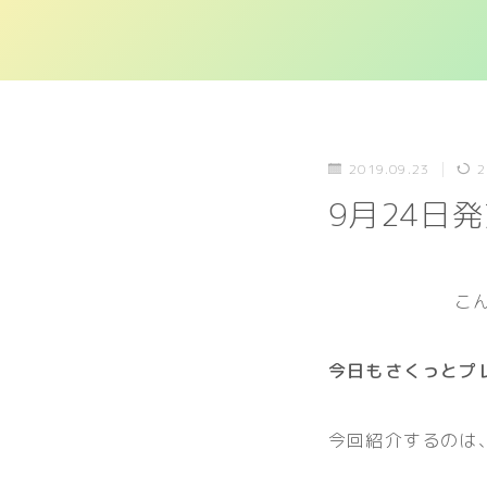
2019.09.23
2
9月24日
こ
今日もさくっとプ
今回紹介するのは