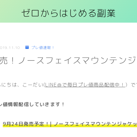
ゼロからはじめる副業
019.11.10
プレ値速報！
発売！ノースフェイスマウンテン
んにちは、こーだい(
LINE＠で毎日プレ値商品配信中！
）で
レ値情報配信していきます！
、
9月24日発売予定！| ノースフェイスマウンテンジャケ