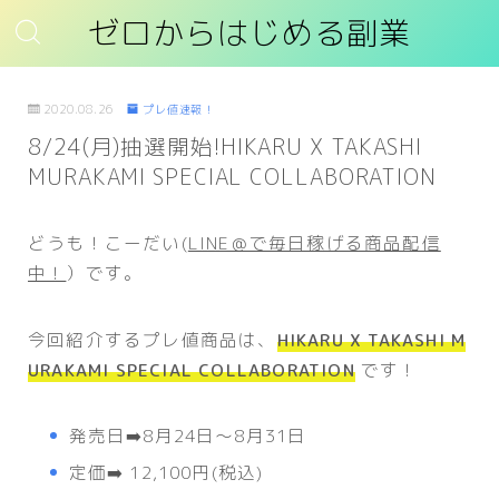
ゼロからはじめる副業
2020.08.26
プレ値速報！
8/24(月)抽選開始!HIKARU X TAKASHI
MURAKAMI SPECIAL COLLABORATION
どうも！こーだい(
LINE＠で毎日稼げる商品配信
中！
）です。
今回紹介するプレ値商品は、
HIKARU X TAKASHI M
URAKAMI SPECIAL COLLABORATION
です！
発売日➡️8月24日〜8月31日
定価➡️ 12,100円(税込)