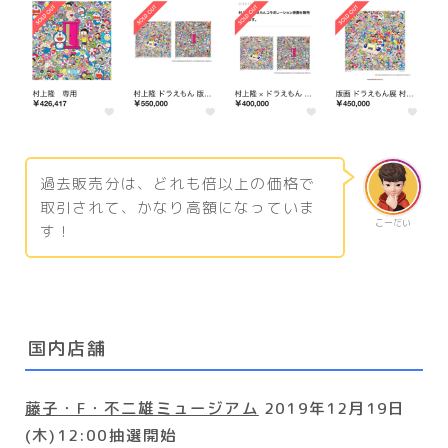
過去販売分は、どれも倍以上の価格で
取引されて、かなり高額になっていま
こーだい
す！
国内店舗
藤子・F・不二雄ミュージアム
2019年12月19日
(木)12:00抽選開始