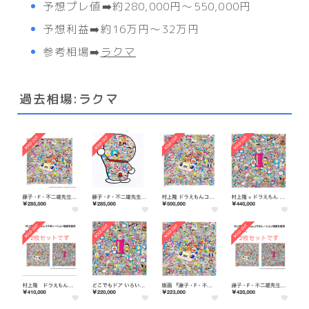
予想プレ値➡️約280,000円〜550,000円
予想利益➡️約16万円〜32万円
参考相場➡️
ラクマ
過去相場:ラクマ