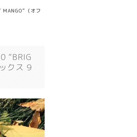
HT MANGO”（オフ
0 “BRIG
ックス 9