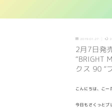
2019.01.27
2
2月7日発売｜O
“BRIGH
クス 90 
こんにちは、こー
今日もさくっとプ