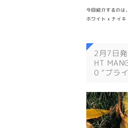
今回紹介するのは、2月7
ホワイト x ナイキ
2月7日発売｜
HT MA
0 “ブラ