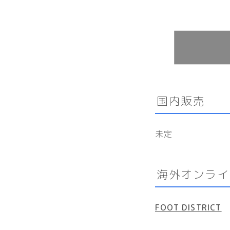
国内販売
未定
海外オンライ
FOOT DISTRICT