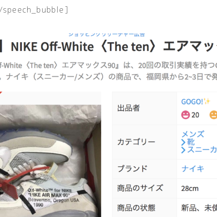
/speech_bubble]