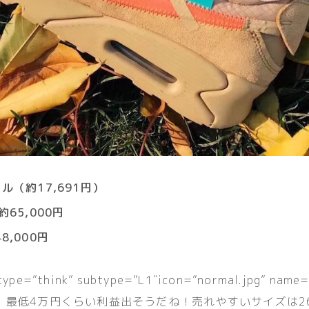
ル（約17,691円）
65,000円
8,000円
 type=”think” subtype=”L1″icon=”normal.jpg” 
最低4万円くらい利益出そうだね！売れやすいサイズは26~