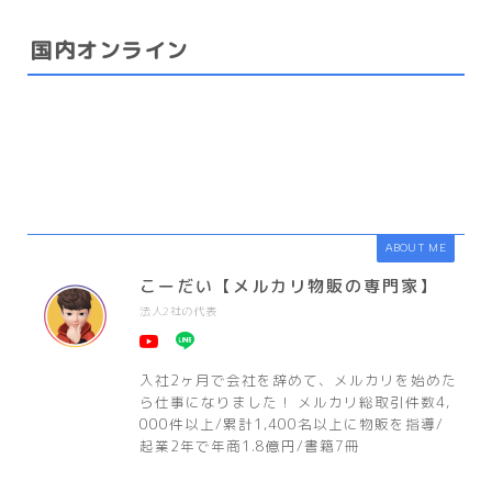
国内オンライン
ABOUT ME
こーだい【メルカリ物販の専門家】
法人2社の代表
入社2ヶ月で会社を辞めて、メルカリを始めた
ら仕事になりました！ メルカリ総取引件数4,
000件以上/累計1,400名以上に物販を指導/
起業2年で年商1.8億円/書籍7冊