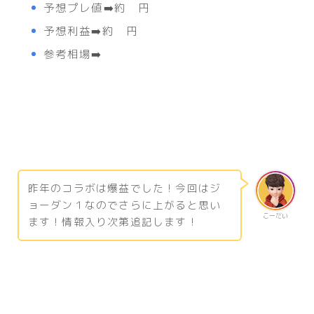
予想プレ値➡️約 円
予想利益➡️約 円
参考相場➡️
昨年のコラボは爆益でした！今回はジ
ョーダン１なのでさらに上がると思い
こーだい
ます！情報入り次第追記します！