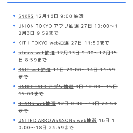
SNKRS
12月16日 9:00 抽選
UNION TOKYO アプリ抽選
27日 10:00～1
2月3日 9:59まで
KITH TOKYO web抽選
27日 11:59まで
atmos web抽選
12月13日 9:00～12月15
日 8:59まで
BAIT web抽選
11日 20:00～14日 11:59
まで
UNDEFEATD アプリ抽選
9日 12:00～15日
15:00まで
BEAMS web抽選
12日 0:00～13日 23:59
まで
UNITED ARROWS&SONS web抽選
16日 1
0:00～18日 23:59まで