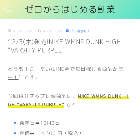
ゼロからはじめる副業
2020.12.15
2020.12.16
プレ値速報！
12/3(木)発売!NIKE WMNS DUNK HIGH
“VARSITY PURPLE”
どうも！こーだい(
LINE＠で毎日稼げる商品配信
中！
）です。
今回紹介するプレ値商品は、
NIKE WMNS DUNK HI
GH “VARSITY PURPLE”
です！
発売日➡️12月3日
定価➡️ 14,300 円（税込）