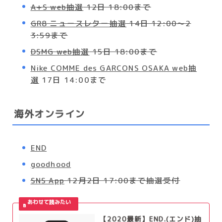
A+S web抽選
12日 18:00まで
GR8 ニュースレター抽選
14日 12:00～2
3:59まで
DSMG web抽選
15日 18:00まで
Nike COMME des GARCONS OSAKA web抽
選
17日 14:00まで
海外オンライン
END
goodhood
SNS App
12月2日 17:00まで抽選受付
【2020最新】END.(エンド)抽