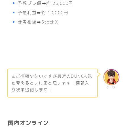
予想プレ値➡️約 25,000円
予想利益➡️約 10,000円
参考相場➡️
StockX
まだ情報少ないですが最近のDUNK人気
を考えるといけると思います！情報入
こーだい
り次第追記します！
国内オンライン