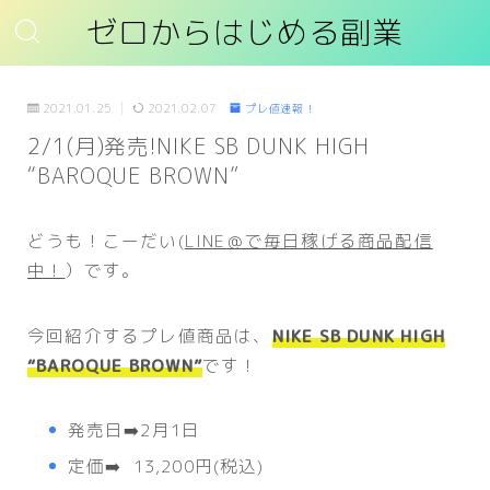
ゼロからはじめる副業
2021.01.25
2021.02.07
プレ値速報！
2/1(月)発売!NIKE SB DUNK HIGH
“BAROQUE BROWN”
どうも！こーだい(
LINE＠で毎日稼げる商品配信
中！
）です。
今回紹介するプレ値商品は、
NIKE SB DUNK HIGH
“BAROQUE BROWN”
です！
発売日➡️2月1日
定価➡️ 13,200円(税込)