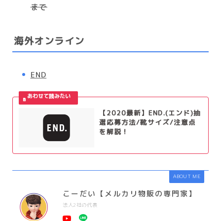
まで
海外オンライン
END
【2020最新】END.(エンド)抽
選応募方法/靴サイズ/注意点
を解説！
ABOUT ME
こーだい【メルカリ物販の専門家】
法人2社の代表