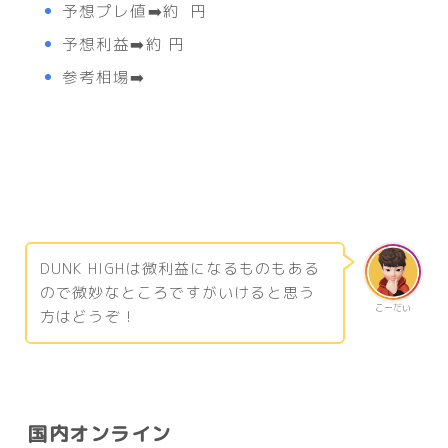
予想プレ値➡️約 円
予想利益➡️約 円
参考相場➡️
DUNK HIGHは微利益になるものもある
ので微妙なところですがいけると思う
こーだい
方はどうぞ！
国内オンライン