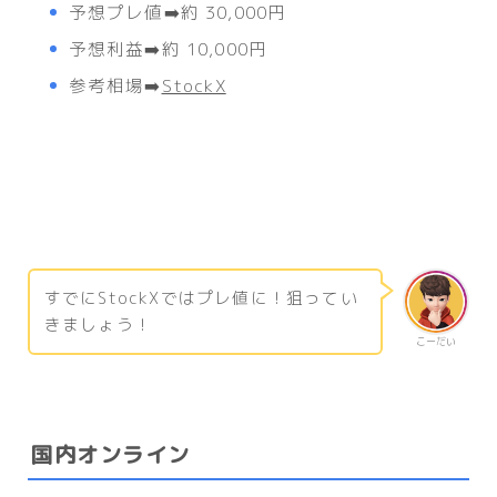
予想プレ値➡️約 30,000円
予想利益➡️約 10,000円
参考相場➡️
StockX
すでにStockXではプレ値に！狙ってい
きましょう！
こーだい
国内オンライン