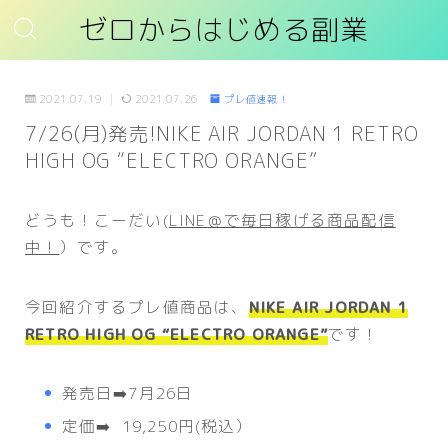
ゼロからはじめる副業
2021.07.19
2021.07.26
プレ値速報！
7/26(月)発売!NIKE AIR JORDAN 1 RETRO
HIGH OG “ELECTRO ORANGE”
どうも！こーだい(
LINE＠で毎日稼げる商品配信
中！
）です。
今回紹介するプレ値商品は、
NIKE AIR JORDAN 1
RETRO HIGH OG “ELECTRO ORANGE”
です！
発売日➡️7月26日
定価➡️ 19,250円(税込）