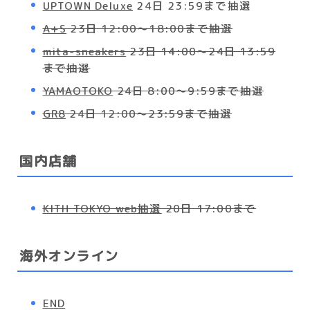
UPTOWN Deluxe
24日 23:59まで抽選
A+S
23日 12:00～18:00まで抽選
mita-sneakers
23日 14:00～24日 13:59
まで抽選
YAMAOTOKO
24日 8:00～9:59まで抽選
GR8
24日 12:00～23:59まで抽選
国内店舗
KITH TOKYO web抽選
20日 17:00まで
海外オンライン
END