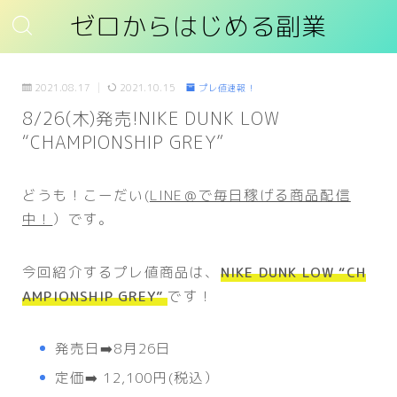
ゼロからはじめる副業
2021.08.17
2021.10.15
プレ値速報！
8/26(木)発売!NIKE DUNK LOW
“CHAMPIONSHIP GREY”
どうも！こーだい(
LINE＠で毎日稼げる商品配信
中！
）です。
今回紹介するプレ値商品は、
NIKE DUNK LOW “CH
AMPIONSHIP GREY”
です！
発売日➡️8月26日
定価➡️ 12,100円(税込）