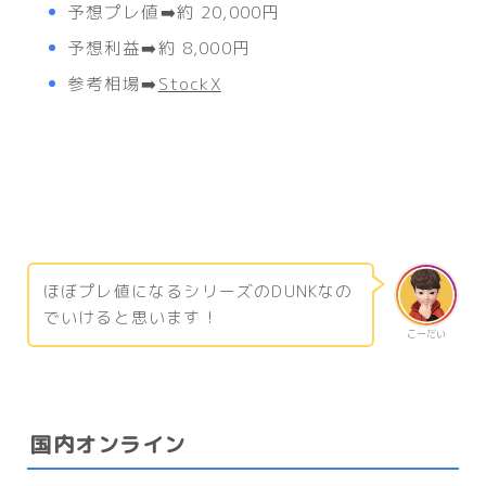
予想プレ値➡️約 20,000円
予想利益➡️約 8,000円
参考相場➡️
StockX
ほぼプレ値になるシリーズのDUNKなの
でいけると思います！
こーだい
国内オンライン