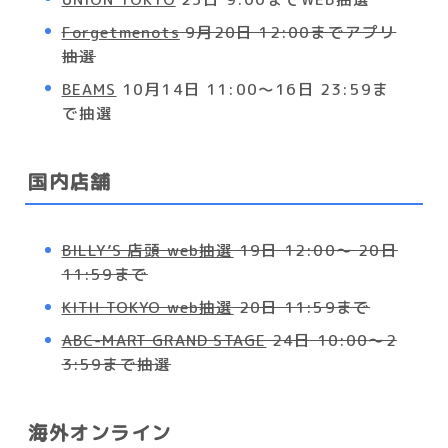
Forgetmenots
9月20日 12:00までアプリ
抽選
BEAMS
10月14日 11:00〜16日 23:59ま
で抽選
国内店舗
BILLY’S 店頭 web抽選
19日 12:00～ 20日
11:59まで
KITH TOKYO web抽選
20日 11:59まで
ABC-MART GRAND STAGE
24日 10:00～2
3:59まで抽選
海外オンライン