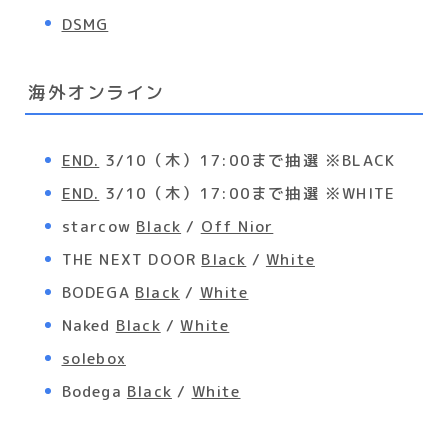
DSMG
海外オンライン
END.
3/10（木）17:00まで抽選 ※BLACK
END.
3/10（木）17:00まで抽選 ※WHITE
starcow
Black
/
Off Nior
THE NEXT DOOR
Black
/
White
BODEGA
Black
/
White
Naked
Black
/
White
solebox
Bodega
Black
/
White