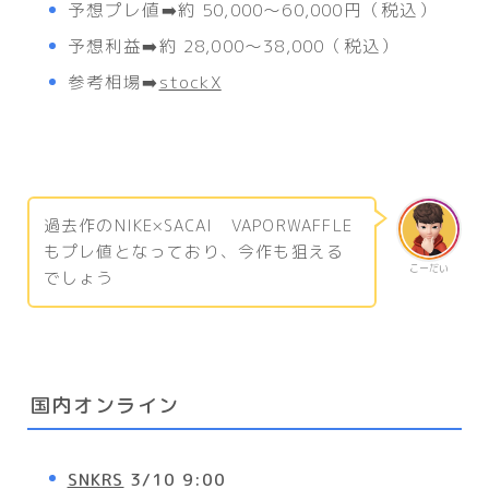
予想プレ値➡️約 50,000〜60,000円（税込）
予想利益➡️約 28,000〜38,000（税込）
参考相場➡️
stockX
過去作のNIKE×SACAI VAPORWAFFLE
もプレ値となっており、今作も狙える
こーだい
でしょう
国内オンライン
SNKRS
3/10 9:00