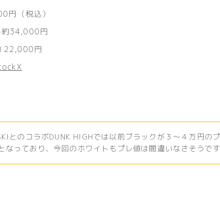
,100円（税込）
約34,000円
22,000円
tockX
SKIとのコラボDUNK HIGHでは以前ブラックが３〜４万円の
となっており、今回のホワイトもプレ値は間違いなさそうで