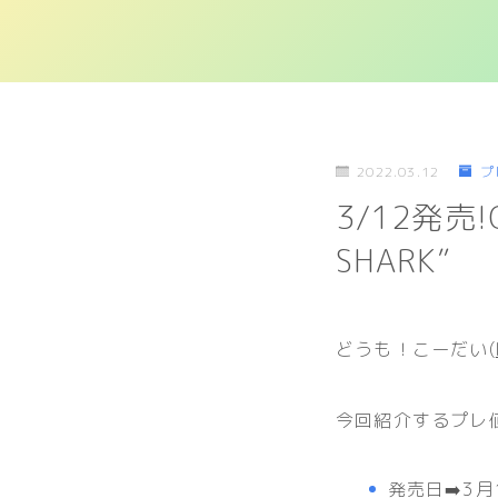
2022.03.12
プ
3/12発売!O
SHARK”
どうも！こーだい(
今回紹介するプレ
発売日➡️3月