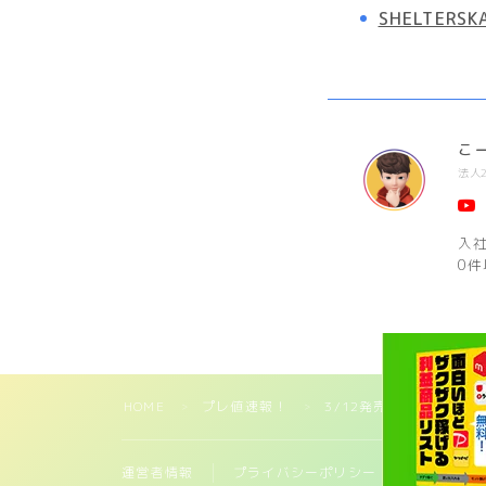
SHELTERSK
こ
法人
入
0件
HOME
プレ値速報！
3/12発売!OSKI x NIKE 
＞
＞
運営者情報
プライバシーポリシー