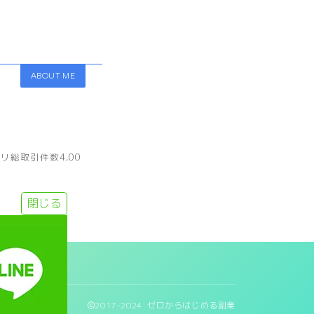
ABOUT ME
総取引件数4,00
閉じる
2017–2024 ゼロからはじめる副業