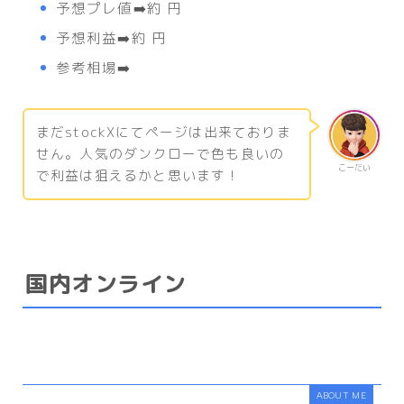
予想プレ値➡️約 円
予想利益➡️約 円
参考相場➡️
まだstockXにてページは出来ておりま
せん。人気のダンクローで色も良いの
こーだい
で利益は狙えるかと思います！
国内オンライン
ABOUT ME