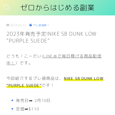
ゼロからはじめる副業
2023.02.12
プレ値速報！
2023年発売予定!NIKE SB DUNK LOW
“PURPLE SUEDE”
どうも！こーだい(
LINE＠で毎日稼げる商品配信
中！
）です。
今回紹介するプレ値商品は、
NIKE SB DUNK LOW
“PURPLE SUEDE”
です！
発売日➡️ 2月10日
定価➡️$110