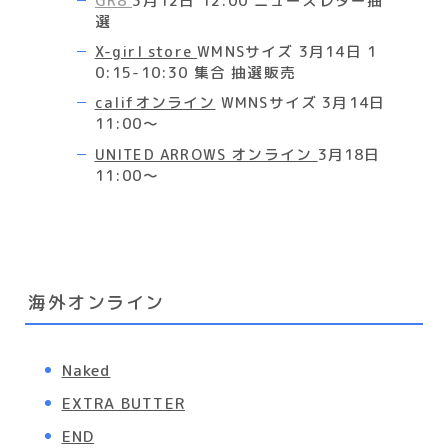
GR8
3月12日 12:00 ニュースレター抽
選
X-girl store
WMNSサイズ 3月14日 1
0:15-10:30 集合 抽選販売
califオンライン
WMNSサイズ 3月14日
11:00～
UNITED ARROWS オンライン
3月18日
11:00～
海外オンライン
Naked
EXTRA BUTTER
END