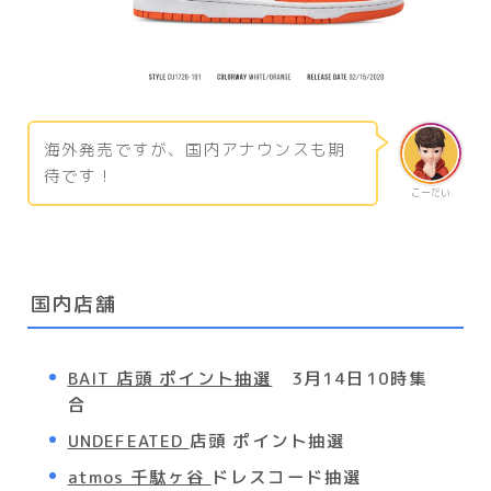
海外発売ですが、国内アナウンスも期
待です！
こーだい
国内店舗
BAIT 店頭 ポイント抽選
3月14日10時集
合
UNDEFEATED
店頭 ポイント抽選
atmos 千駄ヶ谷
ドレスコード抽選