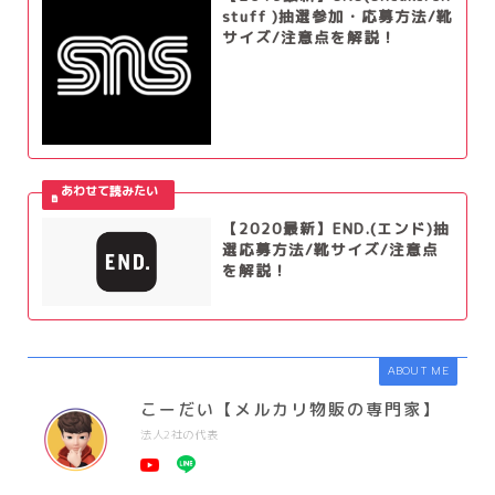
stuff )抽選参加・応募方法/靴
サイズ/注意点を解説！
【2020最新】END.(エンド)抽
選応募方法/靴サイズ/注意点
を解説！
ABOUT ME
こーだい【メルカリ物販の専門家】
法人2社の代表