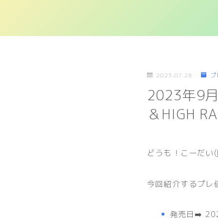
2023.07.26
プ
2023年9月
＆HIGH R
どうも！こーだい(
今回紹介するプレ
発売日➡️ 2