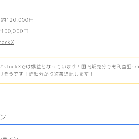
約120,000円
100,000円
tockX
にstockXでは爆益となっています！国内販売分でも利益狙っ
けそうです！詳細分かり次第追記します！
ン
オンライン