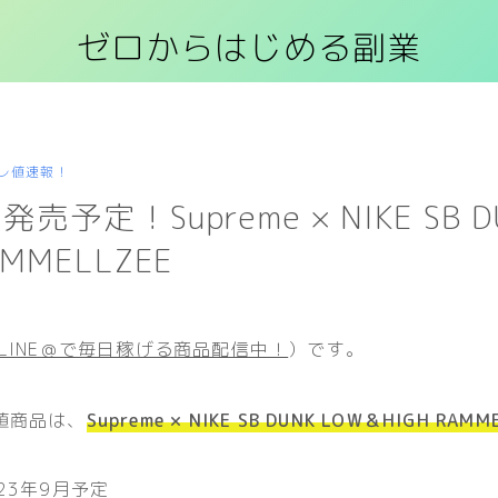
ゼロからはじめる副業
レ値速報！
発売予定！Supreme × NIKE SB D
AMMELLZEE
LINE＠で毎日稼げる商品配信中！
）です。
値商品は、
Supreme × NIKE SB DUNK LOW＆HIGH RAMM
023年9月予定