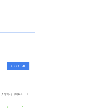
ABOUT ME
総取引件数4,00