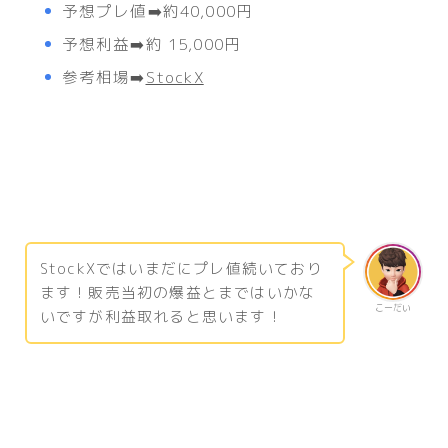
予想プレ値➡️約40,000円
予想利益➡️約 15,000円
参考相場➡️
StockX
StockXではいまだにプレ値続いており
ます！販売当初の爆益とまではいかな
こーだい
いですが利益取れると思います！