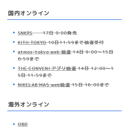
国内オンライン
SNKRS
17日 9:00発売
KITH TOKYO
10日11:59まで抽選受付
atmos-tokyo web 抽選
14日 9:00～15日
8:59まで
THE CONVENI アプリ抽選
14日 12:00～1
5日 11:59まで
NIKELAB MA5 web抽選
15日 16:00まで
海外オンライン
OBD