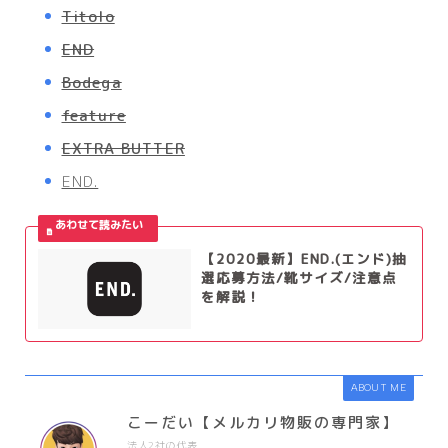
Titolo
END
Bodega
feature
EXTRA BUTTER
END.
【2020最新】END.(エンド)抽
選応募方法/靴サイズ/注意点
を解説！
ABOUT ME
こーだい【メルカリ物販の専門家】
法人2社の代表