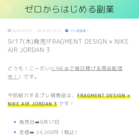
ゼロからはじめる副業
2020.09.03
2020.10.22
プレ値速報！
9/17(木)発売!FRAGMENT DESIGN × NIKE
AIR JORDAN 3
どうも！こーだい(
LINE＠で毎日稼げる商品配信
中！
）です。
今回紹介するプレ値商品は、
FRAGMENT DESIGN ×
NIKE AIR JORDAN 3
です！
発売日➡️9月17日
定価➡️ 24,200円（税込）