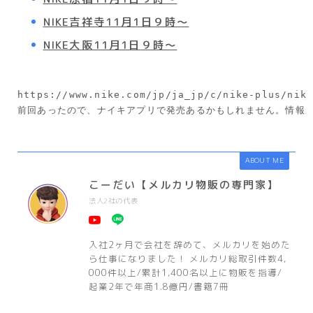
NIKE吉祥寺11月1日
９時～
NIKE大阪11月1日
９時～
https://www.nike.com/jp/ja_jp/c/nike-plus/nik
前回あったので、ナイキアプリで発売あるかもしれません。情報
ABOUT ME
こーだい【メルカリ物販の専門家】
法人2社の代表
入社2ヶ月で会社を辞めて、メルカリを始めた
ら仕事になりました！ メルカリ総取引件数4,
000件以上/累計1,400名以上に物販を指導/
起業2年で年商1.8億円/書籍7冊