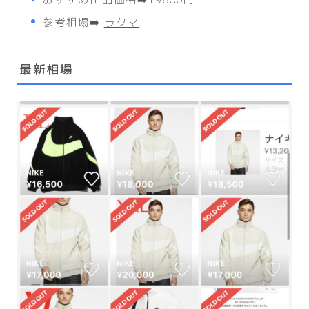
参考相場➡️
ラクマ
最新相場