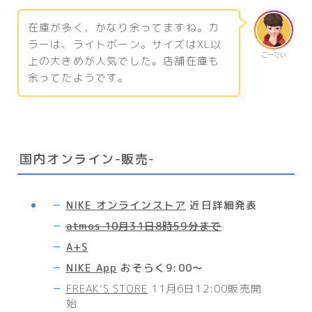
在庫が多く、かなり余ってますね。カ
ラーは、ライトボーン。サイズはXL以
こーだい
上の大きめが人気でした。店舗在庫も
余ってたようです。
国内オンライン-販売-
NIKE オンラインストア
近日詳細発表
atmos 10月31日8時59分まで
A+S
NIKE App
おそらく9:00～
FREAK’S STORE
11月6日12:00販売開
始