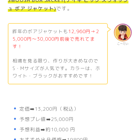
SWOOSH BOA JACKET(ナイキ ビッグ スウォッシ
ュ ボア ジャケット)
です。
昨年のボアジャケットも
12,960円→2
5,000円～30,000円前後で売れてま
こーだい
す！
相場を見る限り、作りが大きめなので
S・Mサイズが人気です。カラーは、ホ
ワイト・ブラックがおすすめです！
定価➡️13,200円（税込）
予想プレ値➡️25,000円
予想利益➡️約10,000 円
おすすめ出品価格➡️19800円