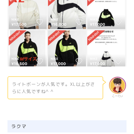
ライトボーンが人気です。XL以上がさ
らに人気ですね^ ^
こーだい
ラクマ