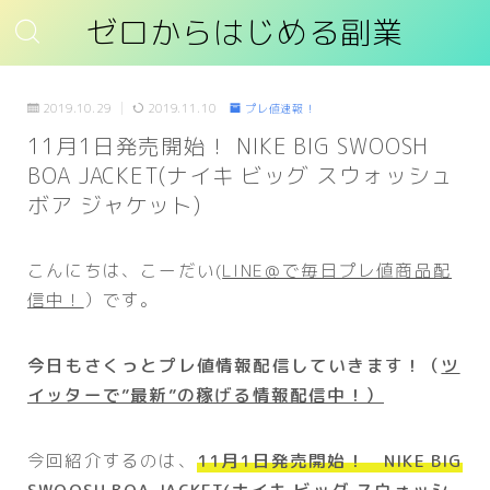
ゼロからはじめる副業
2019.10.29
2019.11.10
プレ値速報！
11月1日発売開始！ NIKE BIG SWOOSH
BOA JACKET(ナイキ ビッグ スウォッシュ
ボア ジャケット)
こんにちは、こーだい(
LINE＠で毎日プレ値商品配
信中！
）です。
今日もさくっとプレ値情報配信していきます！（
ツ
イッターで”最新”の稼げる情報配信中！）
今回紹介するのは、
11月1日発売開始！ NIKE BIG