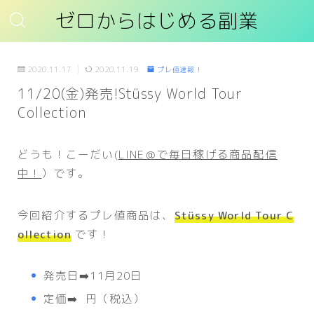
ゼロからはじめる副業
2020.11.17
2020.11.19
プレ値速報！
11/20(金)発売!Stüssy World Tour
Collection
どうも！こーだい(
LINE＠で毎日稼げる商品配信
中！
）です。
今回紹介するプレ値商品は、
Stüssy World Tour C
ollection
です！
発売日➡️11月20日
定価➡️ 円（税込）