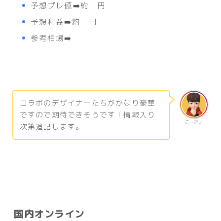
予想プレ値➡️約 円
予想利益➡️約 円
参考相場➡️
コラボのデザイナーたちがかなり豪華
ですので期待できそうです！情報入り
こーだい
次第追記します。
国内オンライン