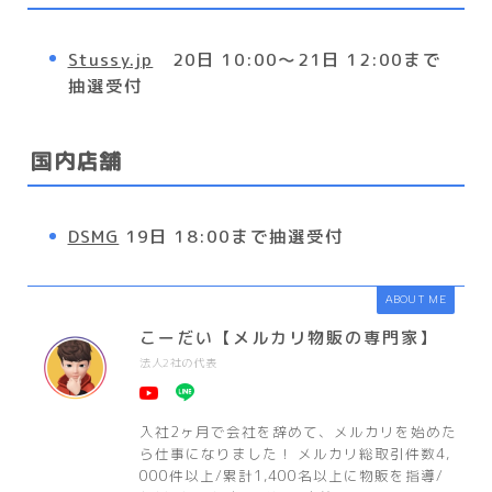
Stussy.jp
20日 10:00～21日 12:00まで
抽選受付
国内店舗
DSMG
19日 18:00まで抽選受付
ABOUT ME
こーだい【メルカリ物販の専門家】
法人2社の代表
入社2ヶ月で会社を辞めて、メルカリを始めた
ら仕事になりました！ メルカリ総取引件数4,
000件以上/累計1,400名以上に物販を指導/