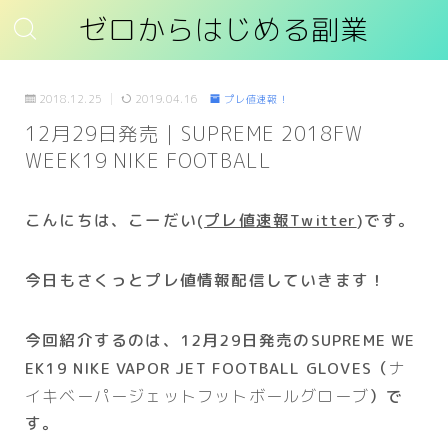
ゼロからはじめる副業
2018.12.25
2019.04.16
プレ値速報！
12月29日発売｜SUPREME 2018FW
WEEK19 NIKE FOOTBALL
こんにちは、こーだい(
プレ値速報Twitter
)です
。
今日もさくっとプレ値情報配信していきます！
今回紹介するのは、12月29日発売のSUPREME WE
EK19 NIKE VAPOR JET FOOTBALL GLOVES（
ナ
イキベーパージェットフットボールグローブ
）で
す。