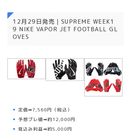
12月29日発売｜
SUPREME WEEK1
9 NIKE VAPOR JET FOOTBALL GL
OVES
定価➡7,560円（税込）
予想プレ値➡約12,0
00円
見込み利益➡約5,000円