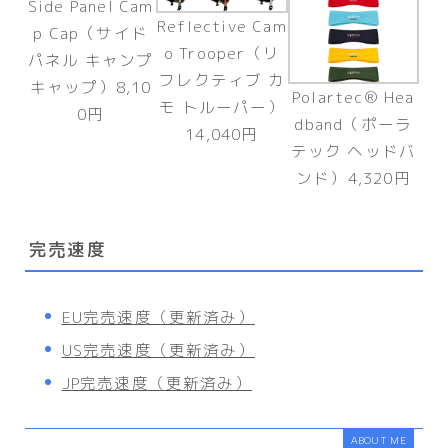
Side Panel Cam
Reflective Cam
p Cap（サイド
o Trooper（リ
パネル キャンプ
フレクティブ カ
キャップ）8,10
Polartec® Hea
モ トルーパー）
0円
dband（ポーラ
14,040円
テック ヘッドバ
ンド）4,320円
完売速度
EU完売速度（更新済み）
US完売速度（更新済み）
JP完売速度（更新済み）
ABOUT ME