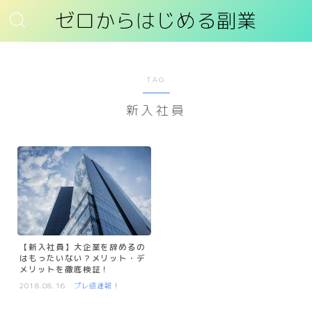
ゼロからはじめる副業
TAG
新入社員
【新入社員】大企業を辞めるの
はもったいない？メリット・デ
メリットを徹底検証！
2018.08.16
プレ値速報！