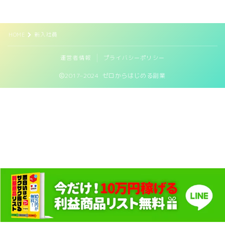
HOME
新入社員
運営者情報
プライバシーポリシー
2017–2024 ゼロからはじめる副業
閉じる