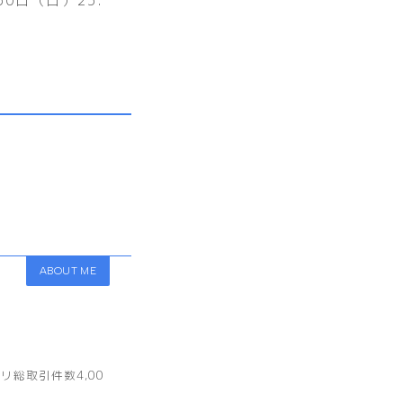
ABOUT ME
総取引件数4,00