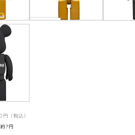
800円（税込）
約?円