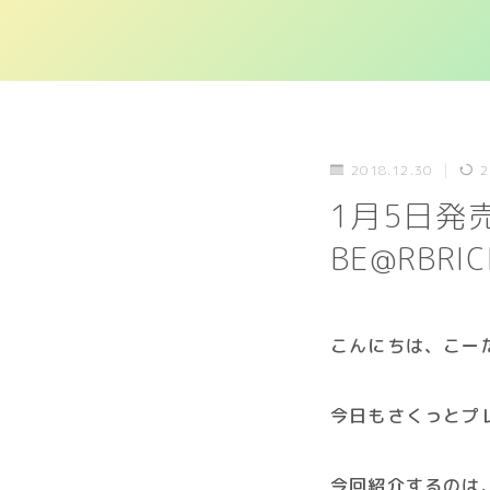
2018.12.30
2
1月5日発売｜T
BE@RBRIC
こんにちは、こー
今日もさくっとプ
今回紹介するのは、