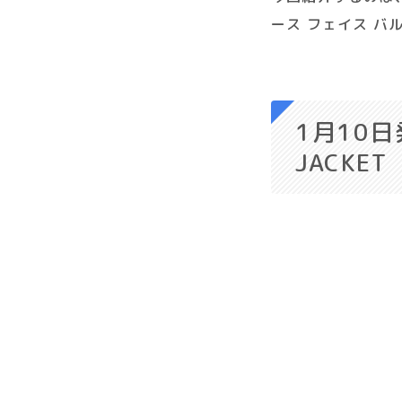
ース フェイス バ
1月10
日発
JACKET