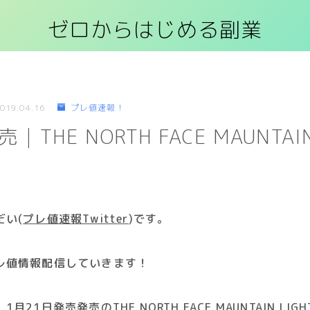
ゼロからはじめる副業
019.04.16
プレ値速報！
｜THE NORTH FACE MAUNTAIN
だい(
プレ値速報Twitter
)です
。
レ値情報配信していきます！
1月21日発売
発売のTHE NORTH FACE MAUNTAIN LIGH