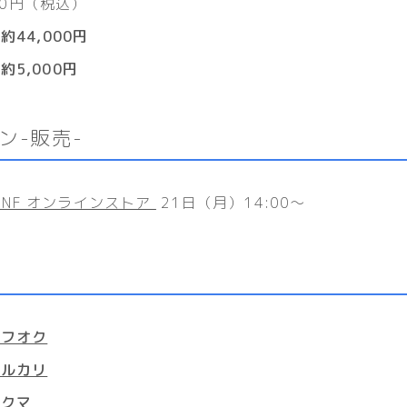
880円（税込）
➡
約44,000円
約5,000円
ン-販売-
N TNF オンラインストア
21日（月）14:00～
ヤフオク
メルカリ
ラクマ