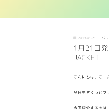
2019.01.21
2
1月21日発売
JACKET
こんにちは、こー
今日もさくっとプ
今回紹介するのは、