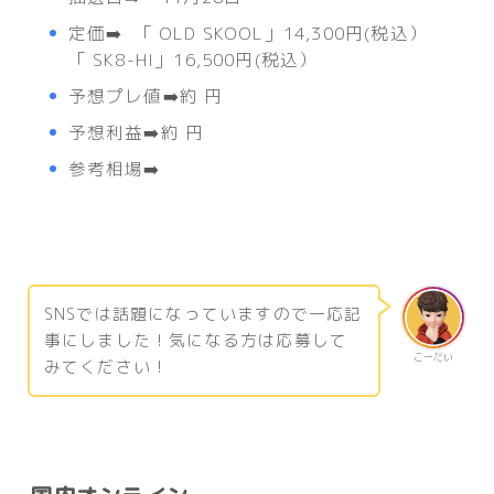
定価➡️ 「 OLD SKOOL」14,300円(税込）
「 SK8-HI」16,500円(税込）
予想プレ値➡️約 円
予想利益➡️約 円
参考相場➡️
SNSでは話題になっていますので一応記
事にしました！気になる方は応募して
こーだい
みてください！