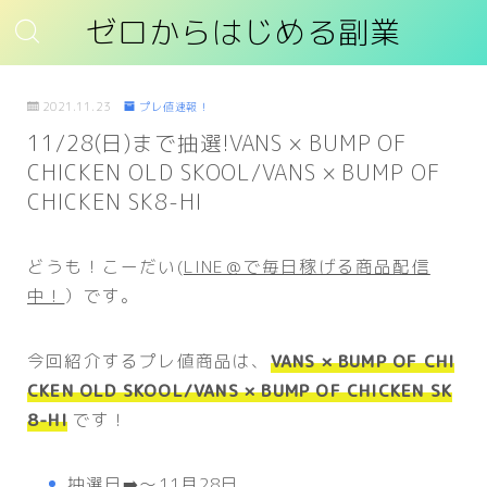
ゼロからはじめる副業
2021.11.23
プレ値速報！
11/28(日)まで抽選!VANS × BUMP OF
CHICKEN OLD SKOOL/VANS × BUMP OF
CHICKEN SK8-HI
どうも！こーだい(
LINE＠で毎日稼げる商品配信
中！
）です。
今回紹介するプレ値商品は、
VANS × BUMP OF CHI
CKEN OLD SKOOL/VANS × BUMP OF CHICKEN SK
8-HI
です！
抽選日➡️〜11月28日