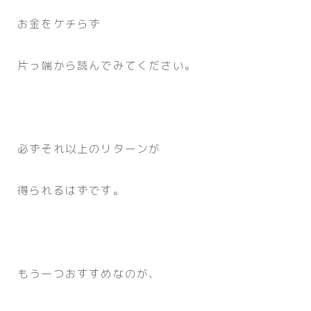
お金をケチらず
片っ端から読んでみてください。
必ずそれ以上のリターンが
得られるはずです。
もう一つおすすめなのが、