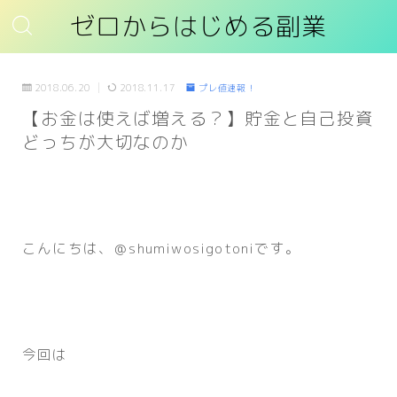
ゼロからはじめる副業
2018.06.20
2018.11.17
プレ値速報！
【お金は使えば増える？】貯金と自己投資
どっちが大切なのか
こんにちは、＠shumiwosigotoniです。
今回は