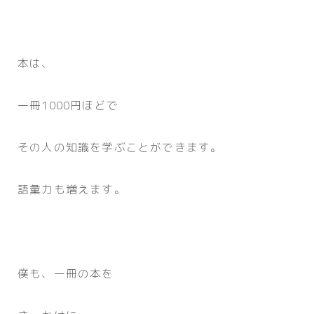
本は、
一冊1000円ほどで
その人の知識を学ぶことができます。
語彙力も増えます。
僕も、一冊の本を