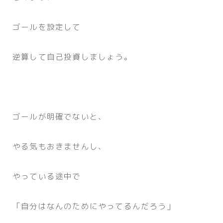
ゴールを設定して
逆算して自己投資しましょう。
ゴールが明確でないと、
やる気もおきませんし、
やっている途中で
「自分はなんのためにやってるんだろう」